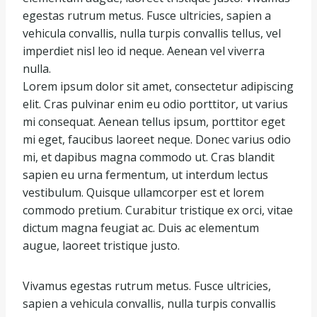
egestas rutrum metus. Fusce ultricies, sapien a
vehicula convallis, nulla turpis convallis tellus, vel
imperdiet nisl leo id neque. Aenean vel viverra
nulla.
Lorem ipsum dolor sit amet, consectetur adipiscing
elit. Cras pulvinar enim eu odio porttitor, ut varius
mi consequat. Aenean tellus ipsum, porttitor eget
mi eget, faucibus laoreet neque. Donec varius odio
mi, et dapibus magna commodo ut. Cras blandit
sapien eu urna fermentum, ut interdum lectus
vestibulum. Quisque ullamcorper est et lorem
commodo pretium. Curabitur tristique ex orci, vitae
dictum magna feugiat ac. Duis ac elementum
augue, laoreet tristique justo.
Vivamus egestas rutrum metus. Fusce ultricies,
sapien a vehicula convallis, nulla turpis convallis