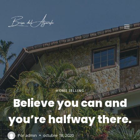
HOME SELLING
Believe you can and
you’re halfway there.
Por
admin
octubre 18, 2020