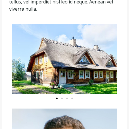
tellus, vel imperdiet nisl leo id neque. Aenean vel
viverra nulla.