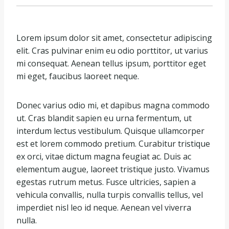
Lorem ipsum dolor sit amet, consectetur adipiscing
elit. Cras pulvinar enim eu odio porttitor, ut varius
mi consequat. Aenean tellus ipsum, porttitor eget
mi eget, faucibus laoreet neque.
Donec varius odio mi, et dapibus magna commodo
ut. Cras blandit sapien eu urna fermentum, ut
interdum lectus vestibulum. Quisque ullamcorper
est et lorem commodo pretium. Curabitur tristique
ex orci, vitae dictum magna feugiat ac. Duis ac
elementum augue, laoreet tristique justo. Vivamus
egestas rutrum metus. Fusce ultricies, sapien a
vehicula convallis, nulla turpis convallis tellus, vel
imperdiet nisl leo id neque. Aenean vel viverra
nulla.