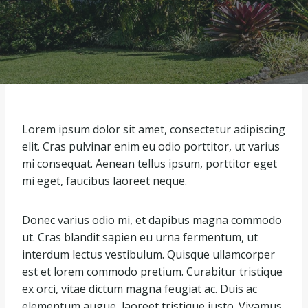
Lorem ipsum dolor sit amet, consectetur adipiscing
elit. Cras pulvinar enim eu odio porttitor, ut varius
mi consequat. Aenean tellus ipsum, porttitor eget
mi eget, faucibus laoreet neque.
Donec varius odio mi, et dapibus magna commodo
ut. Cras blandit sapien eu urna fermentum, ut
interdum lectus vestibulum. Quisque ullamcorper
est et lorem commodo pretium. Curabitur tristique
ex orci, vitae dictum magna feugiat ac. Duis ac
elementum augue, laoreet tristique justo. Vivamus