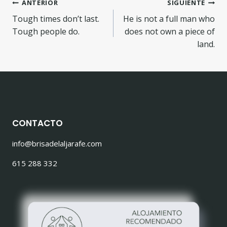
ANTERIOR
SIGUIENTE
Tough times don’t last.
He is not a full man who
Tough people do.
does not own a piece of
land.
CONTACTO
info@brisadelaljarafe.com
615 288 332